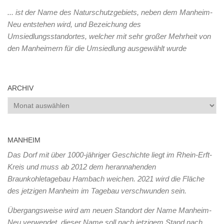
... ist der Name des Naturschutzgebiets, neben dem Manheim-
Neu entstehen wird, und Bezeichung des
Umsiedlungsstandortes, welcher mit sehr großer Mehrheit von
den Manheimern für die Umsiedlung ausgewählt wurde
ARCHIV
Archiv
MANHEIM
Das Dorf mit über 1000-jähriger Geschichte liegt im Rhein-Erft-
Kreis und muss ab 2012 dem herannahenden
Braunkohletagebau Hambach weichen. 2021 wird die Fläche
des jetzigen Manheim im Tagebau verschwunden sein.
Übergangsweise wird am neuen Standort der Name Manheim-
Neu verwendet, dieser Name soll nach jetzigem Stand nach