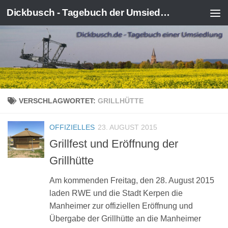
Dickbusch - Tagebuch der Umsiedlung von Kerpen-Manheim
Zum Inhalt springen
VERSCHLAGWORTET:
GRILLHÜTTE
OFFIZIELLES
23. AUGUST 2015
Grillfest und Eröffnung der
Grillhütte
Am kommenden Freitag, den 28. August 2015
laden RWE und die Stadt Kerpen die
Manheimer zur offiziellen Eröffnung und
Übergabe der Grillhütte an die Manheimer