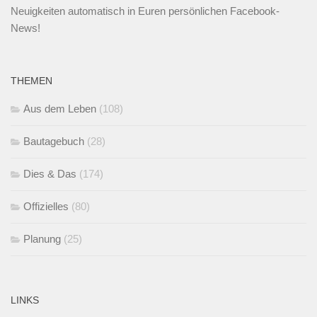
Neuigkeiten automatisch in Euren persönlichen Facebook-
News!
THEMEN
Aus dem Leben
(108)
Bautagebuch
(28)
Dies & Das
(174)
Offizielles
(80)
Planung
(25)
LINKS