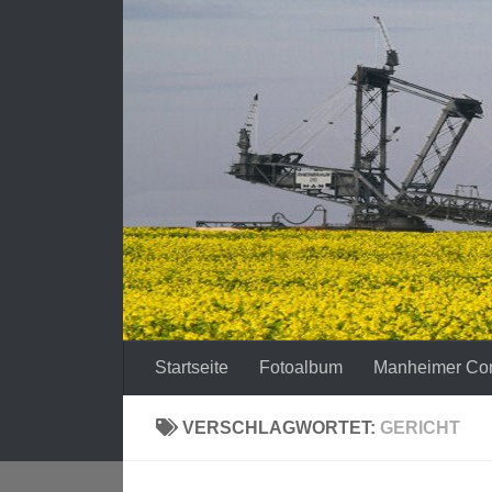
Zum Inhalt springen
Startseite
Fotoalbum
Manheimer Co
VERSCHLAGWORTET:
GERICHT