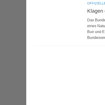
OFFIZIELL
Klagen 
Das Bundes
eines Natu
Buir und E
Bundesver