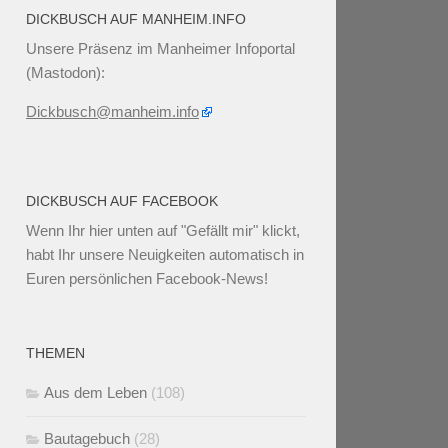
DICKBUSCH AUF MANHEIM.INFO
Unsere Präsenz im Manheimer Infoportal
(Mastodon):
Dickbusch@manheim.info
DICKBUSCH AUF FACEBOOK
Wenn Ihr
hier unten
auf "Gefällt mir" klickt,
habt Ihr unsere Neuigkeiten automatisch in
Euren persönlichen Facebook-News!
THEMEN
Aus dem Leben
(108)
Bautagebuch
(28)