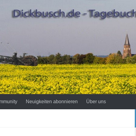
mmunity
Neuigkeiten abonnieren
Über uns