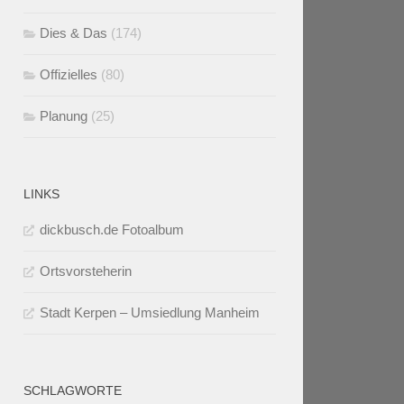
Dies & Das
(174)
Offizielles
(80)
Planung
(25)
LINKS
dickbusch.de Fotoalbum
Ortsvorsteherin
Stadt Kerpen – Umsiedlung Manheim
SCHLAGWORTE