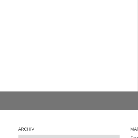
ARCHIV
MA
Archiv