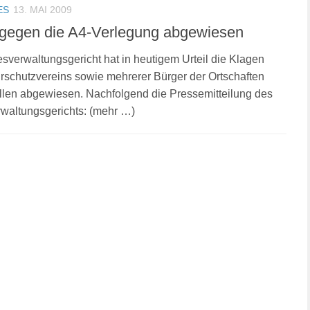
ES
13. MAI 2009
gegen die A4-Verlegung abgewiesen
verwaltungsgericht hat in heutigem Urteil die Klagen
rschutzvereins sowie mehrerer Bürger der Ortschaften
llen abgewiesen. Nachfolgend die Pressemitteilung des
waltungsgerichts: (mehr …)