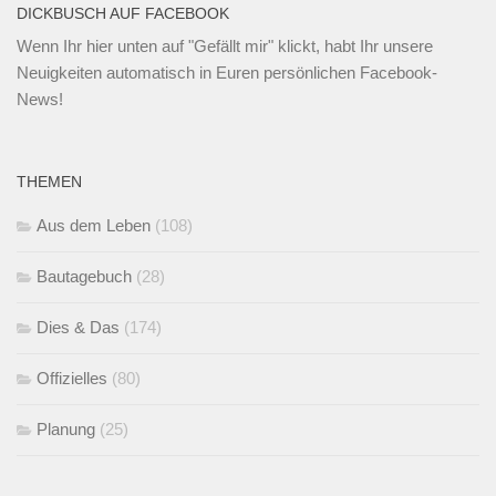
DICKBUSCH AUF FACEBOOK
Wenn Ihr
hier unten
auf "Gefällt mir" klickt, habt Ihr unsere
Neuigkeiten automatisch in Euren persönlichen Facebook-
News!
THEMEN
Aus dem Leben
(108)
Bautagebuch
(28)
Dies & Das
(174)
Offizielles
(80)
Planung
(25)