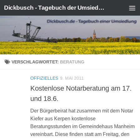
Dickbusch - Tagebuch der Umsiedlung von Kerpen-Manheim
Zum Inhalt springen
VERSCHLAGWORTET:
BERATUNG
OFFIZIELLES
9. MAI 2011
Kostenlose Notarberatung am 17.
und 18.6.
Der Bürgerbeirat hat zusammen mit dem Notar
Kiefer aus Kerpen kostenlose
Beratungsstunden im Gemeindehaus Manheim
vereinbart. Diese finden statt am Freitag, den